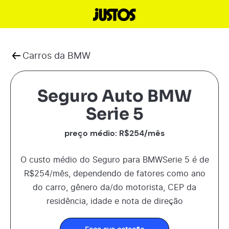
Carros da
BMW
Seguro Auto BMW
Serie 5
preço médio: R$
254
/mês
O custo médio do Seguro para
BMW
Serie 5
é de
R$
254
/mês, dependendo de fatores como ano
do carro, gênero da/do motorista, CEP da
residência, idade e nota de direção