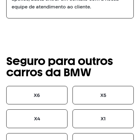
equipe de atendimento ao cliente.
Seguro para outros
carros da BMW
X6
X5
X4
X1