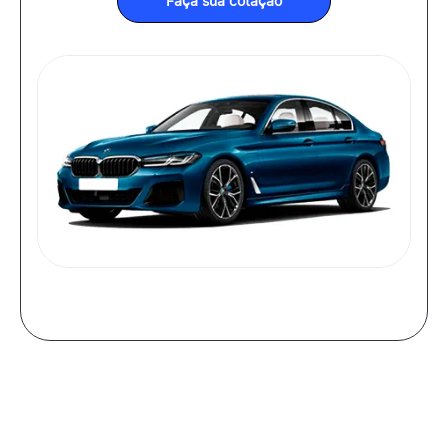
Faça sua cotação