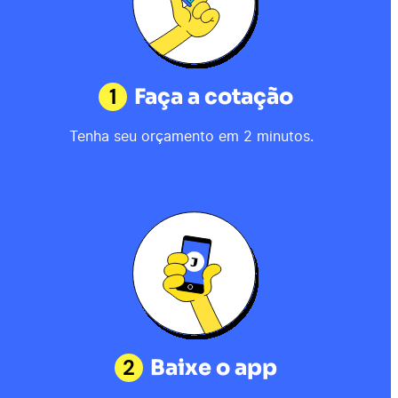
1
Faça a cotação
Tenha seu orçamento em 2 minutos.
2
Baixe o app