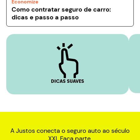
Economize
Como contratar seguro de carro:
dicas e passo a passo
DICAS SUAVES
A Justos conecta o seguro auto ao século
XXI. Faça parte.