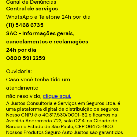
Canal de Denúncias
Central de serviços
WhatsApp e Telefone 24h por dia
(11) 5468 6735
SAC - Informações gerais,
cancelamentos e reclamações
24h por dia
0800 591 2259
Ouvidoria:
Caso você tenha tido um
atendimento
não resolvido,
clique aqui.
A Justos Consultoria e Serviços em Seguros Ltda. é
uma plataforma digital de distribuição de seguros.
Nosso CNPJ é o 40.317.530/0001-82 e ficamos na
Avenida Andromeda 723, sala 0214, na Cidade de
Barueri e Estado de São Paulo, CEP 06473-900.
Nossos Produtos Seguro Auto Justos são garantidos