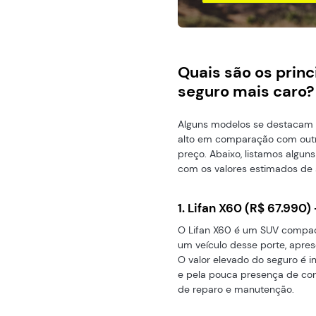
Quais são os prin
seguro mais caro?
Alguns modelos se destacam 
alto em comparação com outr
preço. Abaixo, listamos algu
com os valores estimados de 
1. Lifan X60 (R$ 67.990)
O Lifan X60 é um SUV compact
um veículo desse porte, apre
O valor elevado do seguro é i
e pela pouca presença de con
de reparo e manutenção.