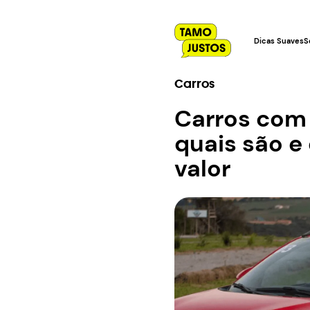
Dicas Suaves
S
Carros
Carros com 
quais são e 
valor