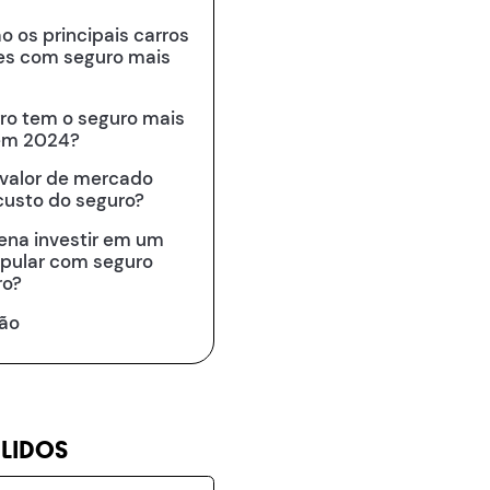
o os principais carros
es com seguro mais
rro tem o seguro mais
em 2024?
valor de mercado
custo do seguro?
ena investir em um
opular com seguro
ro?
ão
 LIDOS