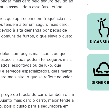
pagar mais caro pelo seguro devido ao
ntes associado a essa faixa etária.
ros que aparecem com frequência nas
bos tendem a ter um seguro mais caro.
 devido à alta demanda por peças de
s comuns de furtos, o que eleva o custo
DICAS SU
elos com peças mais caras ou que
especializada podem ter seguros mais
tados, esportivos ou de luxo, que
 e serviços especializados, geralmente
ro mais alto, o que se reflete no valor
DIRIGIR 
 preço de tabela do carro também é um
Quanto mais caro o carro, maior tende a
ro, pois o custo para a seguradora em