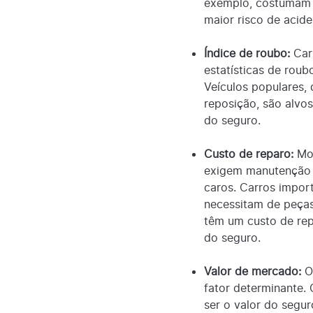
exemplo, costumam 
maior risco de acide
Índice de roubo:
Car
estatísticas de rou
Veículos populares,
reposição, são alvo
do seguro.
Custo de reparo:
Mod
exigem manutenção 
caros. Carros impor
necessitam de peças
têm um custo de repa
do seguro.
Valor de mercado:
O
fator determinante. 
ser o valor do segu