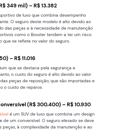
R$ 349 mil) – R$ 13.382
portivo de luxo que combina desempenho
nte. O seguro deste modelo é alto devido ao
vado das peças e à necessidade de manutenção
portivos como o Boxster tendem a ter um risco
 que se reflete no valor do seguro.
50) – R$ 11.016
um que se destaca pela segurança e
nto, o custo do seguro é alto devido ao valor
o das peças de reposição, que são importadas e
o o custo de reparos.
onversível (R$ 300.400) – R$ 10.930
ível
é um SUV de luxo que combina um design
de de um conversível. O seguro elevado se deve
as peças, à complexidade da manutenção e ao