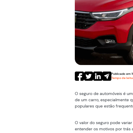
Publicado em
1
Tempo de leit
O seguro de automóveis é um 
de um carro, especialmente q
populares que estão frequente
O valor do seguro pode variar
entender os motivos por trás 