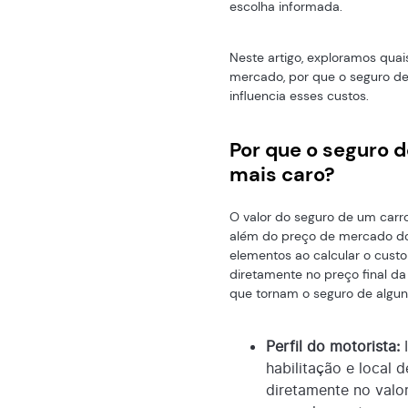
escolha informada.
Neste artigo, exploramos qua
mercado, por que o seguro de
influencia esses custos.
Por que o seguro d
mais caro?
O valor do seguro de um carr
além do preço de mercado do 
elementos ao calcular o cust
diretamente no preço final da 
que tornam o seguro de algun
Perfil do motorista:
I
habilitação e local 
diretamente no valor