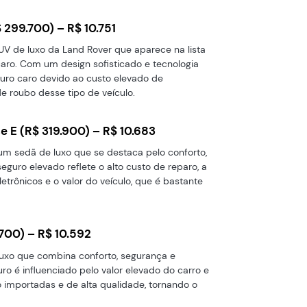
 299.700) – R$ 10.751
UV de luxo da Land Rover que aparece na lista
aro. Com um design sofisticado e tecnologia
uro caro devido ao custo elevado de
e roubo desse tipo de veículo.
 E (R$ 319.900) – R$ 10.683
um sedã de luxo que se destaca pelo conforto,
guro elevado reflete o alto custo de reparo, a
trônicos e o valor do veículo, que é bastante
700) – R$ 10.592
uxo que combina conforto, segurança e
o é influenciado pelo valor elevado do carro e
 importadas e de alta qualidade, tornando o