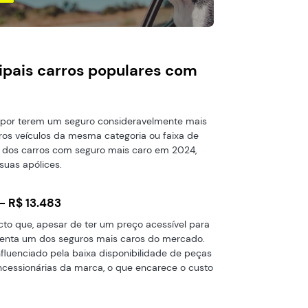
cipais carros populares com
por terem um seguro consideravelmente mais
os veículos da mesma categoria ou faixa de
ns dos carros com seguro mais caro em 2024,
suas apólices.
 – R$ 13.483
o que, apesar de ter um preço acessível para
senta um dos seguros mais caros do mercado.
nfluenciado pela baixa disponibilidade de peças
cessionárias da marca, o que encarece o custo