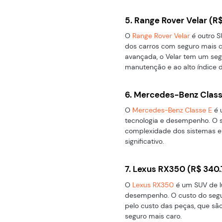
5. Range Rover Velar (R$
O
Range Rover Velar
é outro S
dos carros com seguro mais c
avançada, o Velar tem um seg
manutenção e ao alto índice d
6. Mercedes-Benz Classe
O
Mercedes-Benz Classe E
é 
tecnologia e desempenho. O se
complexidade dos sistemas ele
significativo.
7. Lexus RX350 (R$ 340.
O
Lexus RX350
é um SUV de l
desempenho. O custo do segur
pelo custo das peças, que são
seguro mais caro.