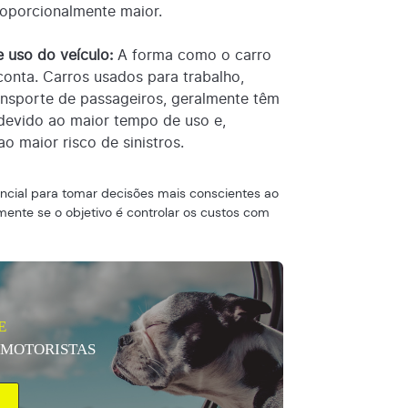
roporcionalmente maior.
 uso do veículo:
A forma como o carro
conta. Carros usados para trabalho,
nsporte de passageiros, geralmente têm
devido ao maior tempo de uso e,
 maior risco de sinistros.
encial para tomar decisões mais conscientes ao
lmente se o objetivo é controlar os custos com
E
 MOTORISTAS