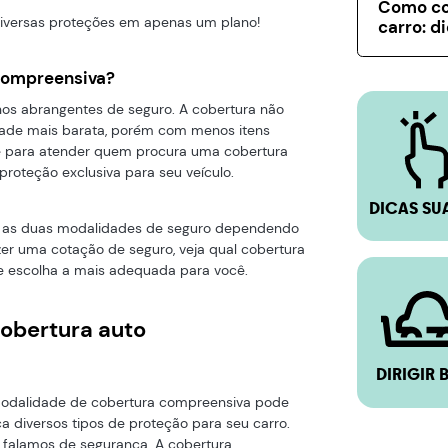
Como co
iversas proteções em apenas um plano!
carro: d
compreensiva?
s abrangentes de seguro. A cobertura não
ade mais barata, porém com menos itens
ste para atender quem procura uma cobertura
roteção exclusiva para seu veículo.
DICAS SU
 as duas modalidades de seguro dependendo
zer uma cotação de seguro, veja qual cobertura
 e escolha a mais adequada para você.
obertura auto
DIRIGIR 
odalidade de cobertura compreensiva pode
 diversos tipos de proteção para seu carro.
 falamos de segurança. A cobertura