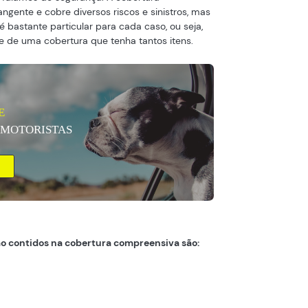
gente e cobre diversos riscos e sinistros, mas
bastante particular para cada caso, ou seja,
e de uma cobertura que tenha tantos itens.
E
 MOTORISTAS
ão contidos na cobertura compreensiva são: