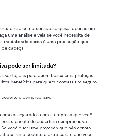
ertura não compreensiva se quiser apenas um
Faça uma análise e veja se você necessita de
ma modalidade dessa é uma precaução que
es de cabeça.
va pode ser limitada?
ras vantagens para quem busca uma proteção
uitos benefícios para quem contrata um seguro
na cobertura compreensiva.
am como assegurados com a empresa que você
r, pois o pacote de cobertura compreensiva
o. Se você quer uma proteção que não consta
ontratar uma cobertura extra para o que você