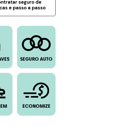
ntratar seguro de
icas e passo a passo
AVES
SEGURO AUTO
BEM
ECONOMIZE