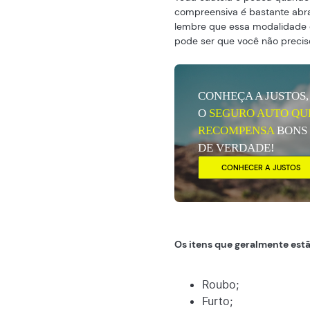
compreensiva é bastante abran
lembre que essa modalidade é 
pode ser que você não precis
CONHEÇA A JUSTOS,
O
SEGURO AUTO QU
RECOMPENSA
BONS
DE VERDADE!
CONHECER A JUSTOS
Os itens que geralmente est
Roubo;
Furto;