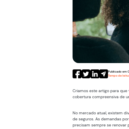
Publicado em
Tempo de leit
Criamos este artigo para qu
cobertura compreensiva de um
No mercado atual, existem div
de seguros. As demandas por
precisam sempre se renovar 