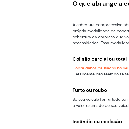
O que abrange a 
A cobertura compreensiva abr
própria modalidade de cobert
cobertura da empresa que voc
necessidades. Essa modalidad
Colisão parcial ou total
Cobre danos causados no seu
Geralmente não reembolsa ter
Furto ou roubo
Se seu veículo for furtado ou
o valor estimado do seu veícu
Incêndio ou explosão