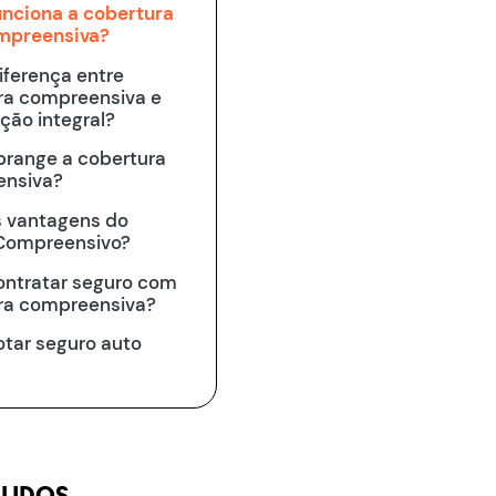
nciona a cobertura
mpreensiva?
iferença entre
ra compreensiva e
ção integral?
brange a cobertura
nsiva?
s vantagens do
Compreensivo?
ntratar seguro com
ra compreensiva?
tar seguro auto
 LIDOS