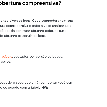
cobertura compreensiva?
ange diversos itens. Cada seguradora tem sua
ura compreensiva e cabe a você analisar se a
ê deseja contratar abrange todas as suas
e abrange os seguintes itens:
 veículo
, causados por colisão ou batida.
ceiros.
 roubado, a seguradora irá reembolsar você com
lo de acordo com a tabela FIPE.