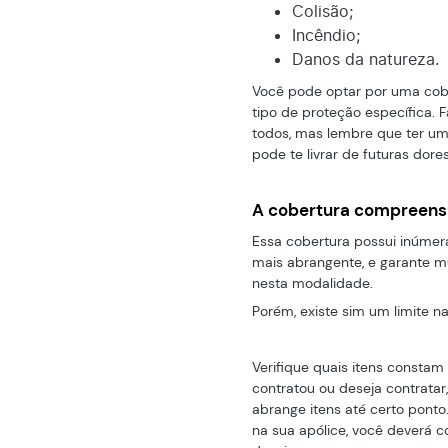
Colisão;
Incêndio;
Danos da natureza.
Você pode optar por uma cob
tipo de proteção específica. 
todos, mas lembre que ter u
pode te livrar de futuras dor
A cobertura compreensi
Essa cobertura possui inúme
mais abrangente, e garante m
nesta modalidade.
Porém, existe sim um limite 
Verifique quais itens const
contratou ou deseja contrata
abrange itens até certo pont
na sua apólice, você deverá c