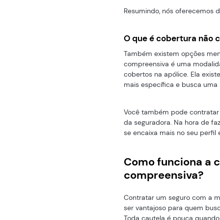
Resumindo, nós oferecemos d
O que é cobertura não 
Também existem opções meno
compreensiva é uma modalid
cobertos na apólice. Ela exi
mais específica e busca uma p
Você também pode contratar
da seguradora. Na hora de fa
se encaixa mais no seu perfil
Como funciona a c
compreensiva?
Contratar um seguro com a m
ser vantajoso para quem busca
Toda cautela é pouca quando