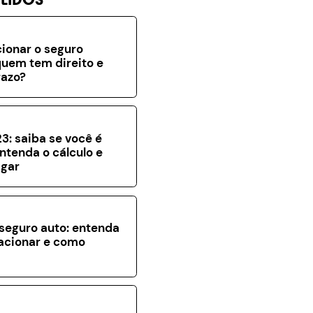
ionar o seguro
uem tem direito e
razo?
3: saiba se você é
entenda o cálculo e
gar
seguro auto: entenda
acionar e como
a