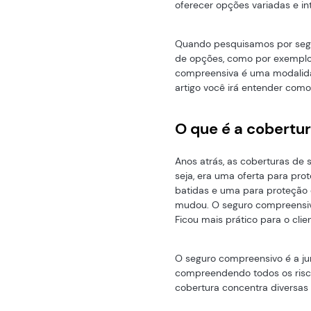
oferecer opções variadas e in
Quando pesquisamos por seg
de opções, como por exemplo,
compreensiva é uma modalid
artigo você irá entender como
O que é a cobert
Anos atrás, as coberturas de
seja, era uma oferta para pro
batidas e uma para proteção c
mudou. O seguro compreensivo 
Ficou mais prático para o cli
O seguro compreensivo é a ju
compreendendo todos os riscos
cobertura concentra diversa