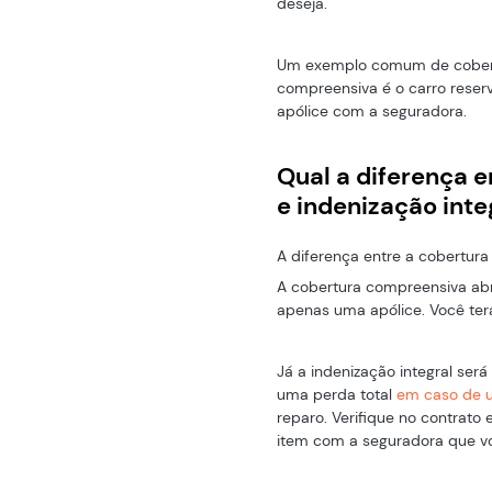
deseja.
Um exemplo comum de cobertu
compreensiva é o carro reser
apólice com a seguradora.
Qual a diferença 
e indenização inte
A diferença entre a cobertura
A cobertura compreensiva ab
apenas uma apólice. Você ter
Já a indenização integral será
uma perda total
em caso de u
reparo. Verifique no contrat
item com a seguradora que vo