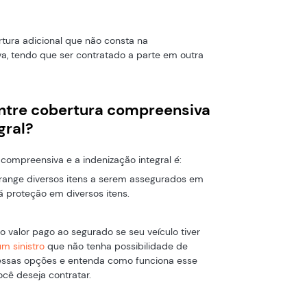
ra adicional que não consta na
va, tendo que ser contratado a parte em outra
entre cobertura compreensiva
gral?
 compreensiva e a indenização integral é:
range diversos itens a serem assegurados em
á proteção em diversos itens.
 o valor pago ao segurado se seu veículo tiver
m sinistro
que não tenha possibilidade de
o essas opções e entenda como funciona esse
cê deseja contratar.