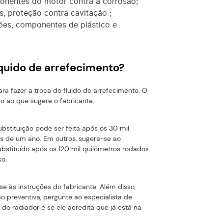
onentes do motor contra a corrosão;
s, proteção contra cavitação ;
ões, componentes de plástico e
íquido de arrefecimento?
ra fazer a troca do fluido de arrefecimento. O
o ao que sugere o fabricante.
ubstituição pode ser feita após os 30 mil
s de um ano. Em outros, sugere-se ao
substituído após os 120 mil quilômetros rodados
so.
se às instruções do fabricante. Além disso,
 preventiva, pergunte ao especialista de
 do radiador e se ele acredita que já está na