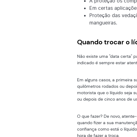
A proteção os comp
Em certas aplicaçõe
Proteção das vedaç
mangueiras.
Quando trocar o l
Não existe uma "data certa" pa
indicado é sempre estar atent
Em alguns casos, a primeira s
quilômetros rodados ou depoi
motorista que o líquido seja 
ou depois de cinco anos de u
O que fazer? De novo, atente-
quando fizer a sua manutenção
confiança como está o líquido
hora de fazer a troca.