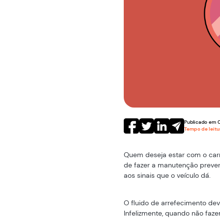
Publicado em
Tempo de leit
Quem deseja estar com o ca
de fazer a manutenção prevent
aos sinais que o veículo dá.
O fluido de arrefecimento de
Infelizmente, quando não faz