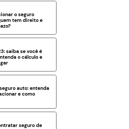
ionar o seguro
uem tem direito e
razo?
3: saiba se você é
entenda o cálculo e
gar
seguro auto: entenda
acionar e como
a
ntratar seguro de