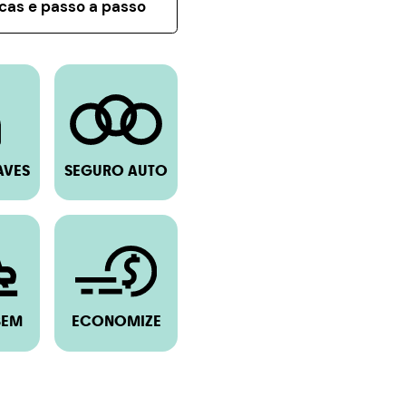
icas e passo a passo
AVES
SEGURO AUTO
BEM
ECONOMIZE