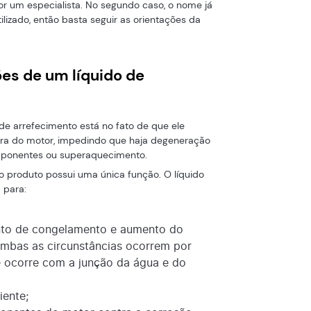
por um especialista. No segundo caso, o nome já
tilizado, então basta seguir as orientações da
ões de um líquido de
o de arrefecimento está no fato de que ele
ra do motor, impedindo que haja degeneração
mponentes ou superaquecimento.
e o produto possui uma única função. O líquido
 para:
nto de congelamento e aumento do
ambas as circunstâncias ocorrem por
 ocorre com a junção da água e do
iente;