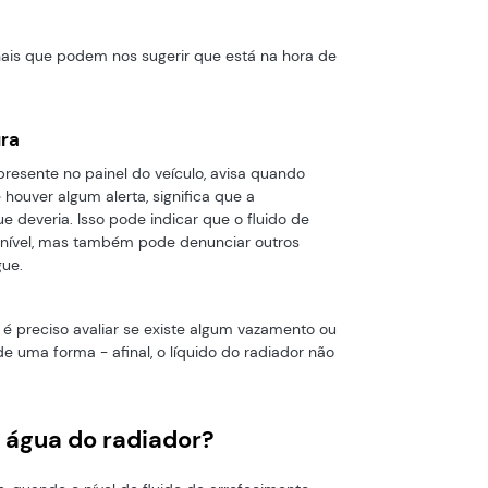
inais que podem nos sugerir que está na hora de
ra
resente no painel do veículo, avisa quando
 houver algum alerta, significa que a
 deveria. Isso pode indicar que o fluido de
 nível, mas também pode denunciar outros
gue.
o, é preciso avaliar se existe algum vazamento ou
de uma forma - afinal, o líquido do radiador não
 água do radiador?