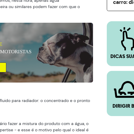
izemos, nesta hora, apenas água
carro: d
neira ou similares podem fazer com que o
E
 MOTORISTAS
DICAS SU
fluido para radiador: o concentrado e o pronto
DIRIGIR 
ário fazer a mistura do produto com a água, o
ertise - e esse é o motivo pelo qual o ideal é