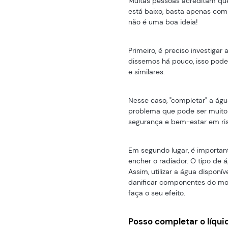
Muitas pessoas acreditam que
está baixo, basta apenas comp
não é uma boa ideia!
Primeiro, é preciso investigar
dissemos há pouco, isso pode
e similares.
Nesse caso, "completar" a á
problema que pode ser muito 
segurança e bem-estar em ris
Em segundo lugar, é import
encher o radiador. O tipo de 
Assim, utilizar a água disponí
danificar componentes do mot
faça o seu efeito.
Posso completar o líqu