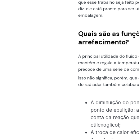
que esse trabalho seja feito 
diz: ele está pronto para ser u
embalagem.
Quais são as funç
arrefecimento?
A principal utilidade do fluid
mantém e regula a temperatu
precoce de uma série de co
Isso não significa, porém, qu
do radiador também colabora
A diminuição do po
ponto de ebulição: 
conta da reação que
etilenoglicol;
A troca de calor efic