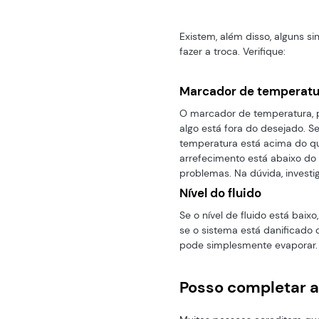
Existem, além disso, alguns s
fazer a troca. Verifique:
Marcador de temperatu
O marcador de temperatura, p
algo está fora do desejado. Se
temperatura está acima do que
arrefecimento está abaixo do
problemas. Na dúvida, investi
Nível do fluido
Se o nível de fluido está baix
se o sistema está danificado 
pode simplesmente evaporar.
Posso completar a