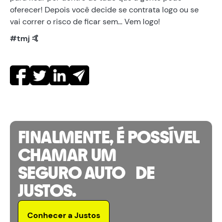
oferecer! Depois você decide se contrata logo ou se
vai correr o risco de ficar sem… Vem logo!
#tmj 🤙
FINALMENTE, É POSSÍVEL
CHAMAR UM
SEGURO AUTO DE
JUSTOS.
Conhecer a Justos