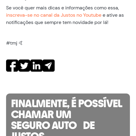
Se você quer mais dicas e informações como essa,
inscreva-se no canal da Justos no Youtube
e ative as
notificações que sempre tem novidade por lá!
#tmj 🤙
FINALMENTE, É POSSÍVEL
CHAMAR UM
SEGURO AUTO DE