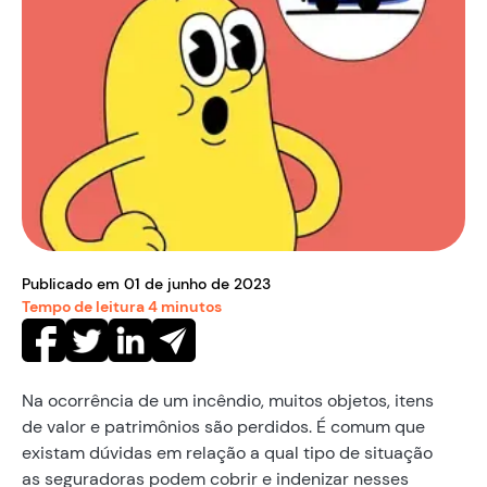
Publicado em
01
de
junho
de
2023
Tempo de leitura
4
minutos
Na ocorrência de um incêndio, muitos objetos, itens
de valor e patrimônios são perdidos. É comum que
existam dúvidas em relação a qual tipo de situação
as seguradoras podem cobrir e indenizar nesses