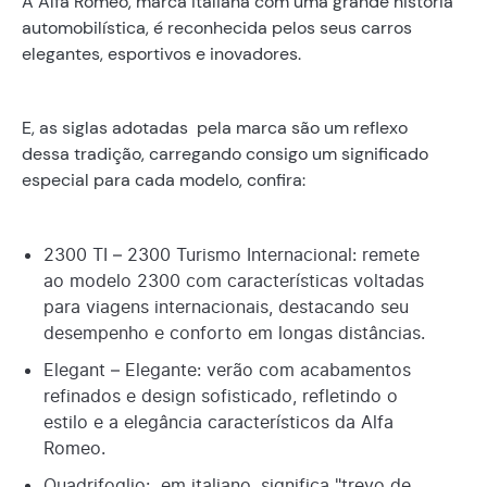
A Alfa Romeo, marca italiana com uma grande história
automobilística, é reconhecida pelos seus carros
elegantes, esportivos e inovadores.
E, as siglas adotadas pela marca são um reflexo
dessa tradição, carregando consigo um significado
especial para cada modelo, confira:
2300 TI – 2300 Turismo Internacional: remete
ao modelo 2300 com características voltadas
para viagens internacionais, destacando seu
desempenho e conforto em longas distâncias.
Elegant – Elegante: verão com acabamentos
refinados e design sofisticado, refletindo o
estilo e a elegância característicos da Alfa
Romeo.
Quadrifoglio: em italiano, significa "trevo de