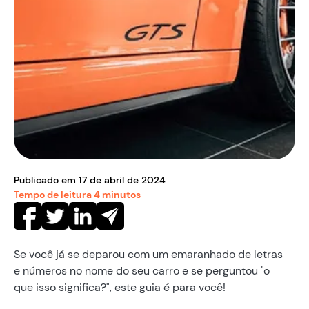
Publicado em
17
de
abril
de
2024
Tempo de leitura
4
minutos
Se você já se deparou com um emaranhado de letras
e números no nome do seu carro e se perguntou "o
que isso significa?", este guia é para você!