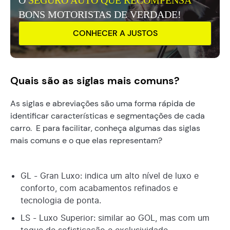
BONS MOTORISTAS DE VERDADE!
CONHECER A JUSTOS
Quais são as siglas mais comuns?
As siglas e abreviações são uma forma rápida de
identificar características e segmentações de cada
carro. E para facilitar, conheça algumas das siglas
mais comuns e o que elas representam?
GL - Gran Luxo: indica um alto nível de luxo e
conforto, com acabamentos refinados e
tecnologia de ponta.
LS - Luxo Superior: similar ao GOL, mas com um
toque de sofisticação e exclusividade.