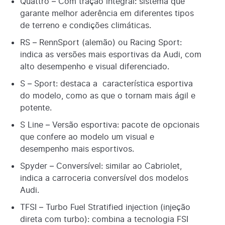
Quattro – Com tração integral: sistema que
garante melhor aderência em diferentes tipos
de terreno e condições climáticas.
RS – RennSport (alemão) ou Racing Sport:
indica as versões mais esportivas da Audi, com
alto desempenho e visual diferenciado.
S – Sport: destaca a característica esportiva
do modelo, como as que o tornam mais ágil e
potente.
S Line – Versão esportiva: pacote de opcionais
que confere ao modelo um visual e
desempenho mais esportivos.
Spyder – Conversível: similar ao Cabriolet,
indica a carroceria conversível dos modelos
Audi.
TFSI – Turbo Fuel Stratified injection (injeção
direta com turbo): combina a tecnologia FSI