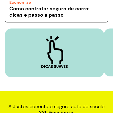
Economize
Como contratar seguro de carro:
dicas e passo a passo
DICAS SUAVES
A Justos conecta o seguro auto ao século
XXI. Faça parte.