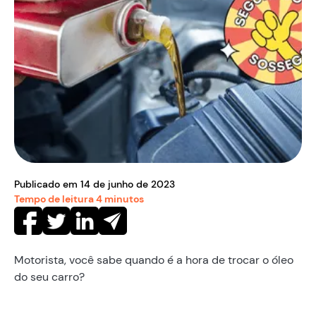
Publicado em
14
de
junho
de
2023
Tempo de leitura
4
minutos
Motorista, você sabe quando é a hora de trocar o óleo
do seu carro?