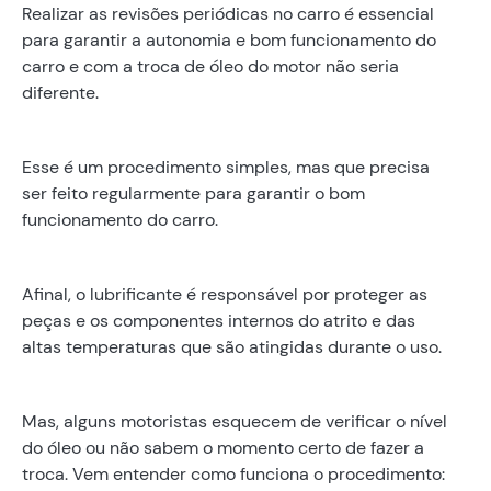
Realizar as revisões periódicas no carro é essencial
para garantir a autonomia e bom funcionamento do
carro e com a troca de óleo do motor não seria
diferente.
Esse é um procedimento simples, mas que precisa
ser feito regularmente para garantir o bom
funcionamento do carro.
Afinal, o lubrificante é responsável por proteger as
peças e os componentes internos do atrito e das
altas temperaturas que são atingidas durante o uso.
Mas, alguns motoristas esquecem de verificar o nível
do óleo ou não sabem o momento certo de fazer a
troca. Vem entender como funciona o procedimento: