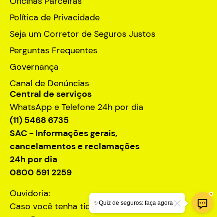
Oficinas Parceiras
Política de Privacidade
Seja um Corretor de Seguros Justos
Perguntas Frequentes
Governança
Canal de Denúncias
Central de serviços
WhatsApp e Telefone 24h por dia
(11) 5468 6735
SAC - Informações gerais,
cancelamentos e reclamações
24h por dia
0800 591 2259
Ouvidoria:
✨Quiz de seguros: faça agora
Caso você tenha tido um