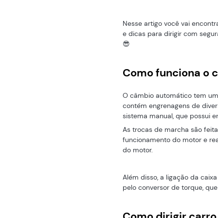
Nesse artigo você vai encont
e dicas para dirigir com seg
😎
Como funciona o 
O câmbio automático tem um 
contém engrenagens de diver
sistema manual, que possui 
As trocas de marcha são feit
funcionamento do motor e rea
do motor.
Além disso, a ligação da caix
pelo conversor de torque, que
Como dirigir carro