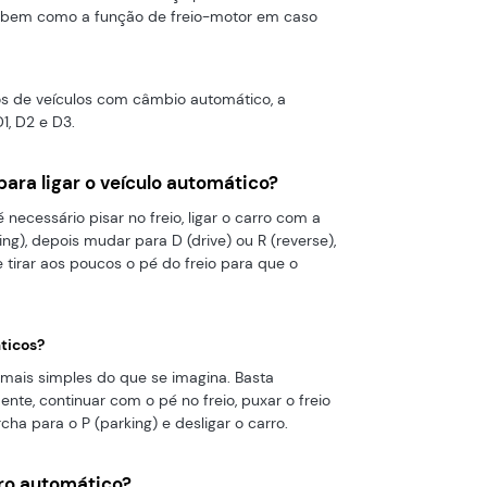
, bem como a função de freio-motor em caso
s de veículos com câmbio automático, a
1, D2 e D3.
ara ligar o veículo automático?
 necessário pisar no freio, ligar o carro com a
ng), depois mudar para D (drive) ou R (reverse),
e tirar aos poucos o pé do freio para que o
ticos?
 mais simples do que se imagina. Basta
te, continuar com o pé no freio, puxar o freio
a para o P (parking) e desligar o carro.
ro automático?