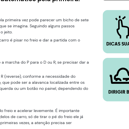
o
ela primeira vez pode parecer um bicho de sete
 que se imagina. Seguindo alguns passos
 jeito.
carro é pisar no freio e dar a partida com o
DICAS SU
 a marcha do P para o D ou R, se precisar dar a
 R (reverse), conforme a necessidade do
o, que pode ser a alavanca localizada entre os
squerda ou um botão no painel, dependendo do
DIRIGIR 
do freio e acelerar levemente. É importante
os de carro, só de tirar o pé do freio ele já
 primeiras vezes, a atenção precisa ser