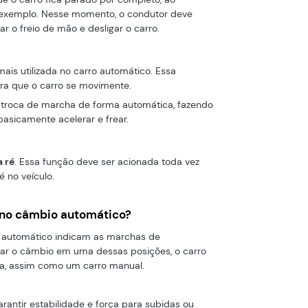
 exemplo. Nesse momento, o condutor deve
r o freio de mão e desligar o carro.
is utilizada no carro automático. Essa
ra que o carro se movimente.
 troca de marcha de forma automática, fazendo
asicamente acelerar e frear.
 ré
. Essa função deve ser acionada toda vez
é no veículo.
 3 no câmbio automático?
o automático indicam as marchas de
ocar o câmbio em uma dessas posições, o carro
ha, assim como um carro manual.
antir estabilidade e força para subidas ou