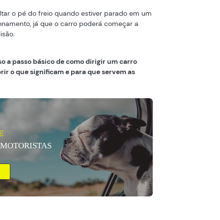
oltar o pé do freio quando estiver parado em um
namento, já que o carro poderá começar a
isão.
so a passo básico de como dirigir um carro
rir o que significam e para que servem as
E
 MOTORISTAS