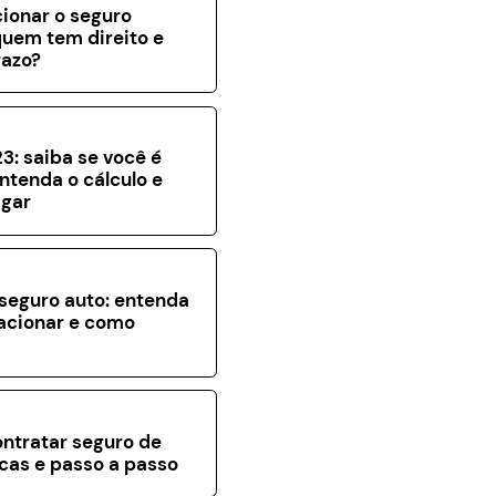
ionar o seguro
uem tem direito e
razo?
3: saiba se você é
entenda o cálculo e
gar
seguro auto: entenda
acionar e como
a
ntratar seguro de
icas e passo a passo