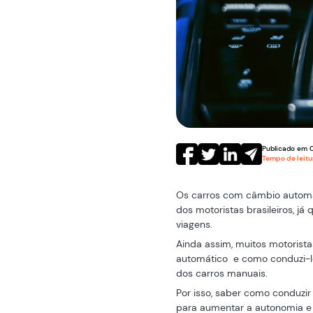
Publicado em
Tempo de leit
Os carros com câmbio automá
dos motoristas brasileiros, j
viagens.
Ainda assim, muitos motorist
automático e como conduzi-lo
dos carros manuais.
Por isso, saber como conduzi
para aumentar a autonomia e