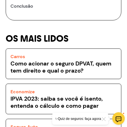
Conclusão
OS MAIS LIDOS
Carros
Como acionar o seguro DPVAT, quem
tem direito e qual o prazo?
Economize
IPVA 2023: saiba se você é isento,
entenda o cálculo e como pagar
✨Quiz de seguros: faça agora
Seguro Auto