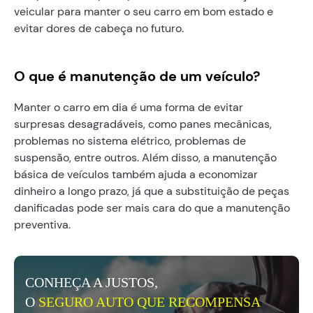
veicular para manter o seu carro em bom estado e
evitar dores de cabeça no futuro.
O que é manutenção de um veículo?
Manter o carro em dia é uma forma de evitar
surpresas desagradáveis, como panes mecânicas,
problemas no sistema elétrico, problemas de
suspensão, entre outros. Além disso, a manutenção
básica de veículos também ajuda a economizar
dinheiro a longo prazo, já que a substituição de peças
danificadas pode ser mais cara do que a manutenção
preventiva.
CONHEÇA A JUSTOS,
O
SEGURO AUTO QUE RECOMPENSA