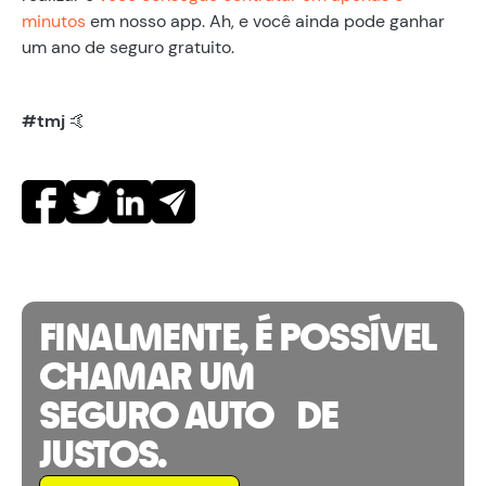
minutos
em nosso app. Ah, e você ainda pode ganhar
um ano de seguro gratuito.
#tmj
🤙
FINALMENTE, É POSSÍVEL
CHAMAR UM
SEGURO AUTO DE
JUSTOS.