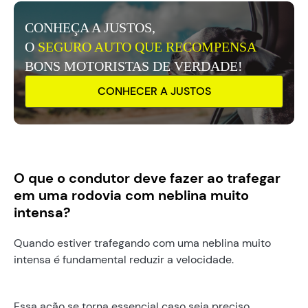
CONHEÇA A JUSTOS,
O
SEGURO AUTO QUE RECOMPENSA
BONS MOTORISTAS DE VERDADE!
CONHECER A JUSTOS
O que o condutor deve fazer ao trafegar
em uma rodovia com neblina muito
intensa?
Quando estiver trafegando com uma neblina muito
intensa é fundamental reduzir a velocidade.
Essa ação se torna essencial caso seja preciso