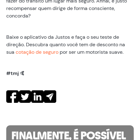
fazer do trânsito um lugar mais seguro. Afinal, é justo
recompensar quem dirige de forma consciente,
concorda?
Baixe o aplicativo da Justos e faça o seu teste de
direção. Descubra quanto você tem de desconto na
sua
cotação de seguro
por ser um motorista suave.
#tmj 🤙
FINALMENTE, É POSSÍVEL