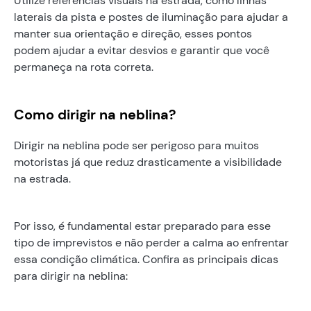
Utilize referências visuais na estrada, como linhas
laterais da pista e postes de iluminação para ajudar a
manter sua orientação e direção, esses pontos
podem ajudar a evitar desvios e garantir que você
permaneça na rota correta.
Como dirigir na neblina?
Dirigir na neblina pode ser perigoso para muitos
motoristas já que reduz drasticamente a visibilidade
na estrada.
Por isso, é fundamental estar preparado para esse
tipo de imprevistos e não perder a calma ao enfrentar
essa condição climática. Confira as principais dicas
para dirigir na neblina: