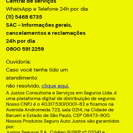
Central de serviços
WhatsApp e Telefone 24h por dia
(11) 5468 6735
SAC - Informações gerais,
cancelamentos e reclamações
24h por dia
0800 591 2259
Ouvidoria:
Caso você tenha tido um
atendimento
não resolvido,
clique aqui.
A Justos Consultoria e Serviços em Seguros Ltda. é
uma plataforma digital de distribuição de seguros.
Nosso CNPJ é o 40.317.530/0001-82 e ficamos na
Avenida Andromeda 723, sala 0214, na Cidade de
Barueri e Estado de São Paulo, CEP 06473-900.
Nossos Produtos Seguro Auto Justos são garantidos
por:
Justos Seguros S.A., Código SUSEP nº 02241 e