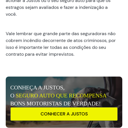
acionar a Justos ou o seu seguro auto para que os
estragos sejam avaliados e fazer a indenização a
você.
Vale lembrar que grande parte das seguradoras não
cobrem incêndio decorrente de atos criminosos, por
isso é importante ler todas as condições do seu
contrato para evitar imprevistos.
CONHEÇA A JUSTOS,
O
SEGURO AUTO QUE RECOMPENSA
BONS MOTORISTAS DE VERDADE!
CONHECER A JUSTOS