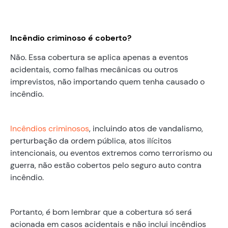
Incêndio criminoso é coberto?
Não. Essa cobertura se aplica apenas a eventos
acidentais, como falhas mecânicas ou outros
imprevistos, não importando quem tenha causado o
incêndio.
Incêndios criminosos
, incluindo atos de vandalismo,
perturbação da ordem pública, atos ilícitos
intencionais, ou eventos extremos como terrorismo ou
guerra, não estão cobertos pelo seguro auto contra
incêndio.
Portanto, é bom lembrar que a cobertura só será
acionada em casos acidentais e não inclui incêndios