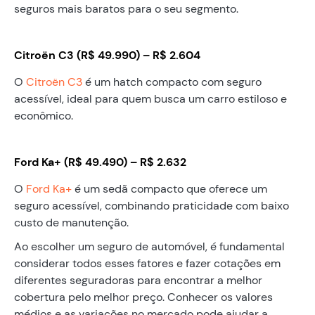
seguros mais baratos para o seu segmento.
Citroën C3 (R$ 49.990) – R$ 2.604
O
Citroën C3
é um hatch compacto com seguro
acessível, ideal para quem busca um carro estiloso e
econômico.
Ford Ka+ (R$ 49.490) – R$ 2.632
O
Ford Ka+
é um sedã compacto que oferece um
seguro acessível, combinando praticidade com baixo
custo de manutenção.
Ao escolher um seguro de automóvel, é fundamental
considerar todos esses fatores e fazer cotações em
diferentes seguradoras para encontrar a melhor
cobertura pelo melhor preço. Conhecer os valores
médios e as variações no mercado pode ajudar a