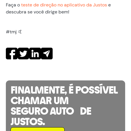
Faça o
teste de direção no aplicativo da Justos
e
descubra se você dirige bem!
#tmj 🤙
FINALMENTE, É POSSÍVEL
CHAMAR UM
SEGURO AUTO DE
JUSTOS.