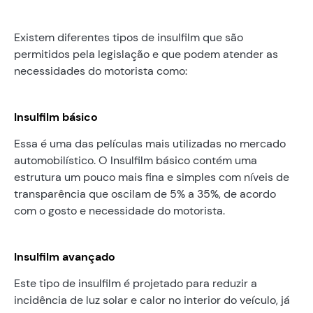
Existem diferentes tipos de insulfilm que são
permitidos pela legislação e que podem atender as
necessidades do motorista como:
Insulfilm básico
Essa é uma das películas mais utilizadas no mercado
automobilístico. O Insulfilm básico contém uma
estrutura um pouco mais fina e simples com níveis de
transparência que oscilam de 5% a 35%, de acordo
com o gosto e necessidade do motorista.
Insulfilm avançado
Este tipo de insulfilm é projetado para reduzir a
incidência de luz solar e calor no interior do veículo, já