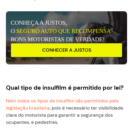
CONHEÇA A JUSTOS,
O
SEGURO AUTO QUE RECOMPENSA
BONS MOTORISTAS DE VERDADE!
CONHECER A JUSTOS
Qual tipo de insulfilm é permitido por lei?
Nem todos os tipos de insulfilm são permitidos pela
legislação brasileira
, pois é necessário ter visibilidade
clara do motorista para garantir a segurança dos
ocupantes, e pedestres.