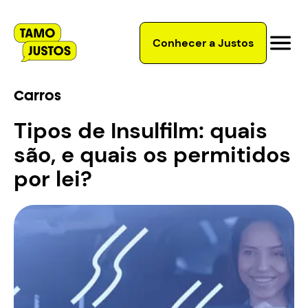
Conhecer a Justos
Carros
Tipos de Insulfilm: quais
são, e quais os permitidos
por lei?