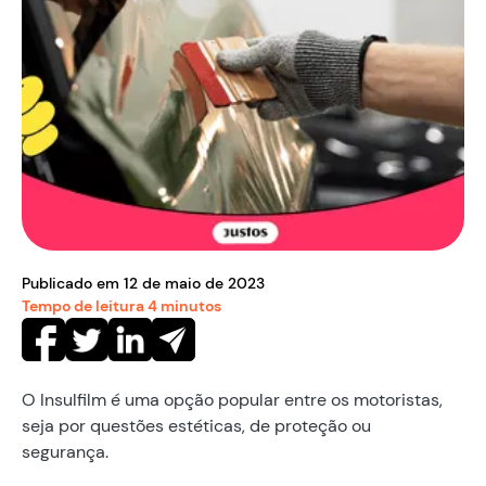
Publicado em
12
de
maio
de
2023
Tempo de leitura
4
minutos
O Insulfilm é uma opção popular entre os motoristas,
seja por questões estéticas, de proteção ou
segurança.