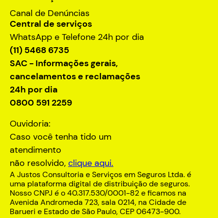
Canal de Denúncias
Central de serviços
WhatsApp e Telefone 24h por dia
(11) 5468 6735
SAC - Informações gerais,
cancelamentos e reclamações
24h por dia
0800 591 2259
Ouvidoria:
Caso você tenha tido um
atendimento
não resolvido,
clique aqui.
A Justos Consultoria e Serviços em Seguros Ltda. é
uma plataforma digital de distribuição de seguros.
Nosso CNPJ é o 40.317.530/0001-82 e ficamos na
Avenida Andromeda 723, sala 0214, na Cidade de
Barueri e Estado de São Paulo, CEP 06473-900.