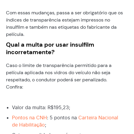
Com essas mudanças, passa a ser obrigatório que os
índices de transparência estejam impressos no
insulfilm e também nas etiquetas do fabricante da
película.
Qual a multa por usar insulfilm
incorretamente?
Caso o limite de transparência permitido para a
película aplicada nos vidros do veículo não seja
respeitado, o condutor poderá ser penalizado.
Confira:
Valor da multa: R$195,23;
Pontos na CNH
: 5 pontos na
Carteira Nacional
de Habilitação
;