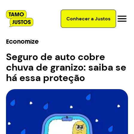
Conhecer a Justos
Economize
Seguro de auto cobre
chuva de granizo: saiba se
há essa proteção