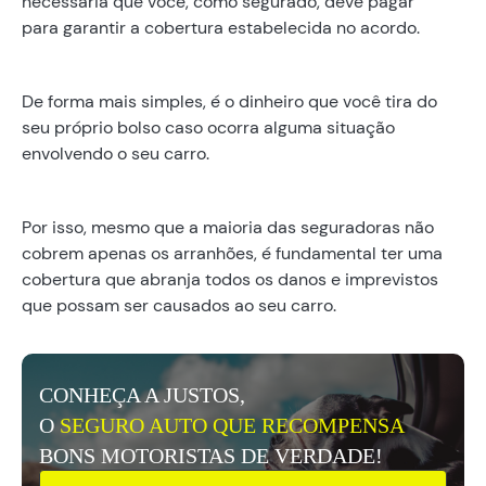
necessária que você, como segurado, deve pagar
para garantir a cobertura estabelecida no acordo.
De forma mais simples, é o dinheiro que você tira do
seu próprio bolso caso ocorra alguma situação
envolvendo o seu carro.
Por isso, mesmo que a maioria das seguradoras não
cobrem apenas os arranhões, é fundamental ter uma
cobertura que abranja todos os danos e imprevistos
que possam ser causados ao seu carro.
CONHEÇA A JUSTOS,
O
SEGURO AUTO QUE RECOMPENSA
BONS MOTORISTAS DE VERDADE!