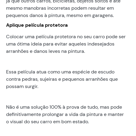
já que outros carros, bicicletas, objetos soltos e até
mesmo manobras incorretas podem resultar em
pequenos danos à pintura, mesmo em garagens.
Aplique película protetora
Colocar uma película protetora no seu carro pode ser
uma ótima ideia para evitar aqueles indesejados
arranhões e danos leves na pintura.
Essa película atua como uma espécie de escudo
contra pedras, sujeiras e pequenos arranhões que
possam surgir.
Não é uma solução 100% à prova de tudo, mas pode
definitivamente prolongar a vida da pintura e manter
o visual do seu carro em bom estado.