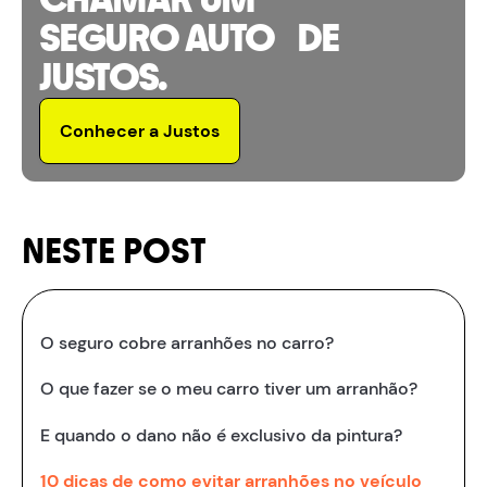
SEGURO AUTO DE
JUSTOS.
Conhecer a Justos
NESTE POST
O seguro cobre arranhões no carro?
O que fazer se o meu carro tiver um arranhão?
E quando o dano não é exclusivo da pintura?
10 dicas de como evitar arranhões no veículo