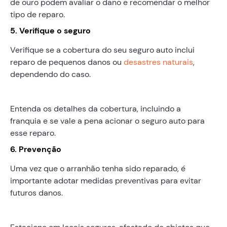
de ouro podem avaliar o dano e recomendar o melhor
tipo de reparo.
5. Verifique o seguro
Verifique se a cobertura do seu seguro auto inclui
reparo de pequenos danos ou
desastres naturais
,
dependendo do caso.
Entenda os detalhes da cobertura, incluindo a
franquia e se vale a pena acionar o seguro auto para
esse reparo.
6. Prevenção
Uma vez que o arranhão tenha sido reparado, é
importante adotar medidas preventivas para evitar
futuros danos.