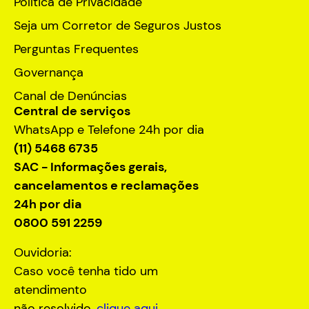
Política de Privacidade
Seja um Corretor de Seguros Justos
Perguntas Frequentes
Governança
Canal de Denúncias
Central de serviços
WhatsApp e Telefone 24h por dia
(11) 5468 6735
SAC - Informações gerais,
cancelamentos e reclamações
24h por dia
0800 591 2259
Ouvidoria:
Caso você tenha tido um
atendimento
não resolvido,
clique aqui.