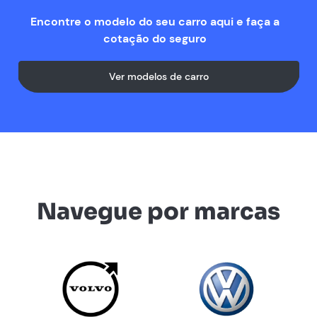
Encontre o modelo do seu carro aqui e faça a
cotação do seguro
Ver modelos de carro
Navegue por marcas