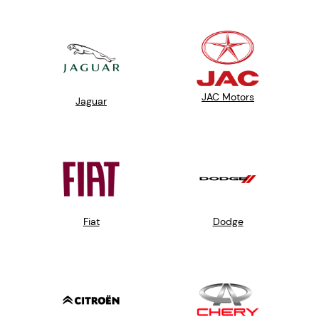
JAC Motors
Jaguar
Fiat
Dodge