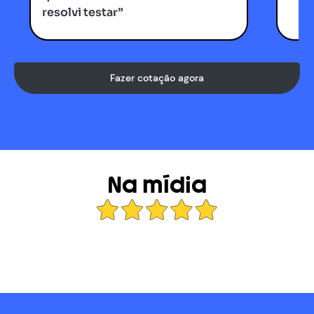
resolvi testar”
Fazer cotação agora
Na mídia