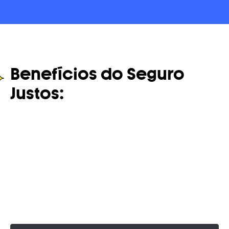
Benefícios do Seguro
Justos:
Seguro auto do seu jeito
Tudo pelo app
Vistoria Online do veículo
Cobertura completa
Nota de direção individual
Desconto mensal para bons motoristas