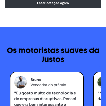
Fazer cotação agora
Os motoristas suaves da
Justos
Bruno
Vencedor do prêmio
"Eu gosto muito de tecnologia e
"Me 
de empresas disruptivas. Pensei
da c
que era bem interessante e