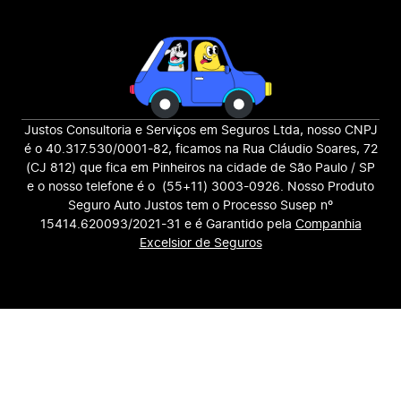
Justos Consultoria e Serviços em Seguros Ltda, nosso CNPJ
é o 40.317.530/0001-82, ficamos na Rua Cláudio Soares, 72
(CJ 812) que fica em Pinheiros na cidade de São Paulo / SP
e o nosso telefone é o (55+11) 3003-0926. Nosso Produto
Seguro Auto Justos tem o Processo Susep nº
15414.620093/2021-31 e é Garantido pela
Companhia
Excelsior de Seguros