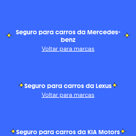
Seguro para carros da Mercedes-
benz
Voltar para marcas
Seguro para carros da Lexus
Voltar para marcas
Seguro para carros da KIA Motors